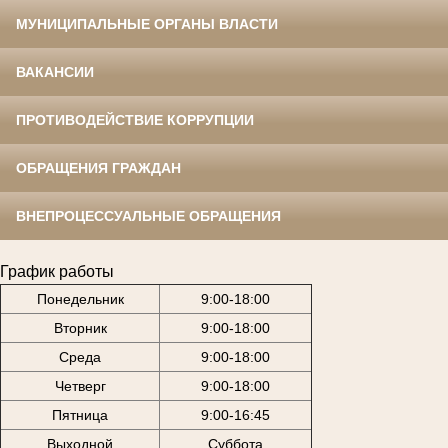
МУНИЦИПАЛЬНЫЕ ОРГАНЫ ВЛАСТИ
ВАКАНСИИ
ПРОТИВОДЕЙСТВИЕ КОРРУПЦИИ
ОБРАЩЕНИЯ ГРАЖДАН
ВНЕПРОЦЕССУАЛЬНЫЕ ОБРАЩЕНИЯ
График работы
Понедельник
9:00-18:00
Вторник
9:00-18:00
Среда
9:00-18:00
Четверг
9:00-18:00
Пятница
9:00-16:45
Выходной
Суббота